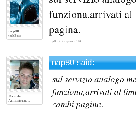
funziona,arrivati al
pagina.
nap80
techBoss
nap80
,
6 Giugno 2010
nap80 said:
sul servizio analogo 
funziona,arrivati al lim
Davide
cambi pagina.
Amministratore