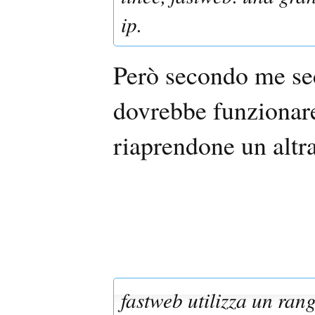
ip.
Però secondo me se
dovrebbe funzionar
riaprendone un alt
fastweb utilizza un rang