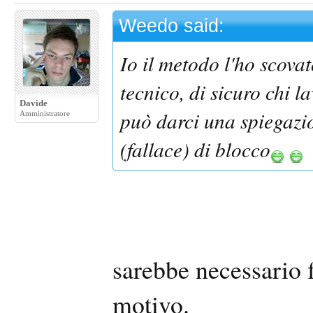
Weedo said:
Io il metodo l'ho scovat
tecnico, di sicuro chi 
Davide
può darci una spiegazi
Amministratore
(fallace) di blocco
sarebbe necessario f
motivo.