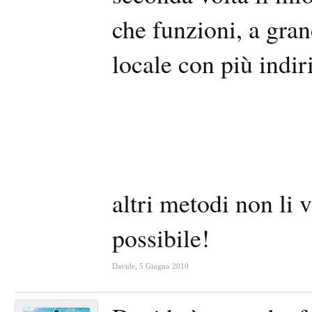
che funzioni, a gran
locale con più indiri
altri metodi non li 
possibile!
Davide
,
5 Giugno 2010