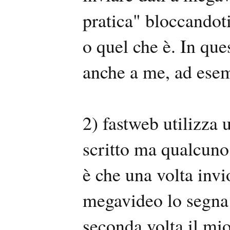
pratica" bloccandoti
o quel che è. In qu
anche a me, ad ese
2) fastweb utilizza 
scritto ma qualcuno
è che una volta invi
megavideo lo segna e
seconda volta il mio