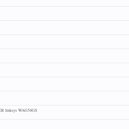
 linksys WAG54GS