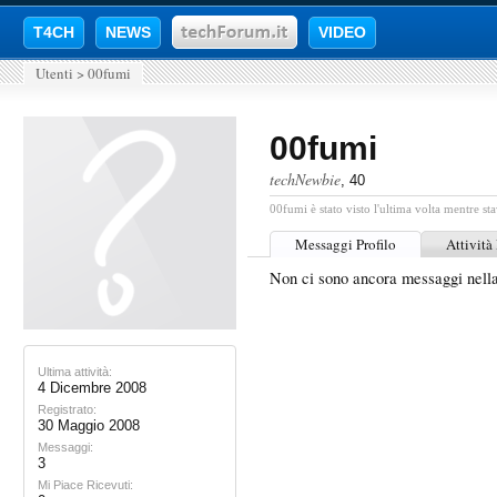
T4CH
NEWS
VIDEO
Utenti
>
00fumi
00fumi
techNewbie
, 40
00fumi è stato visto l'ultima volta mentre sta
Messaggi Profilo
Attività
Non ci sono ancora messaggi nell
Ultima attività:
4 Dicembre 2008
Registrato:
30 Maggio 2008
Messaggi:
3
Mi Piace Ricevuti: