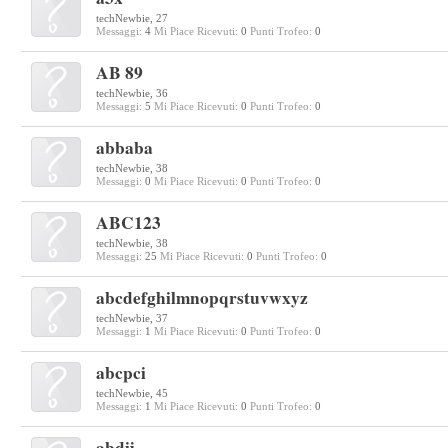
techNewbie
, 27
Messaggi:
4
Mi Piace Ricevuti:
0
Punti Trofeo:
0
AB 89
techNewbie
, 36
Messaggi:
5
Mi Piace Ricevuti:
0
Punti Trofeo:
0
abbaba
techNewbie
, 38
Messaggi:
0
Mi Piace Ricevuti:
0
Punti Trofeo:
0
ABC123
techNewbie
, 38
Messaggi:
25
Mi Piace Ricevuti:
0
Punti Trofeo:
0
abcdefghilmnopqrstuvwxyz
techNewbie
, 37
Messaggi:
1
Mi Piace Ricevuti:
0
Punti Trofeo:
0
abcpci
techNewbie
, 45
Messaggi:
1
Mi Piace Ricevuti:
0
Punti Trofeo:
0
abdij