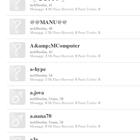
techNewbie
, 41
Messaggi:
4
Mi Piace Ricevuti:
0
Punti Trofeo:
0
@@MANU@@
techNewbie
, 46
Messaggi:
1
Mi Piace Ricevuti:
0
Punti Trofeo:
0
A&amp;MComputer
techNewbie
, 42
Messaggi:
3
Mi Piace Ricevuti:
0
Punti Trofeo:
0
a-hype
techNewbie
, 54
Messaggi:
5
Mi Piace Ricevuti:
0
Punti Trofeo:
0
a.jova
techNewbie
, Uomo, 38
Messaggi:
0
Mi Piace Ricevuti:
0
Punti Trofeo:
0
a.nana70
techNewbie
, Uomo, 56
Messaggi:
0
Mi Piace Ricevuti:
0
Punti Trofeo:
0
a3x