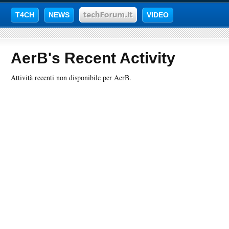
T4CH
NEWS
VIDEO
AerB's Recent Activity
Attività recenti non disponibile per AerB.