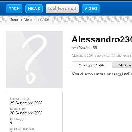
T4CH
NEWS
VIDEO
Utenti
>
Alessandro2306
Alessandro23
techNewbie
, 36
Alessandro2306 è stato visto l'ultima volta m
Messaggi Profilo
Attività
Non ci sono ancora messaggi nell
Ultima attività:
29 Settembre 2008
Registrato:
20 Settembre 2008
Messaggi:
9
Mi Piace Ricevuti: