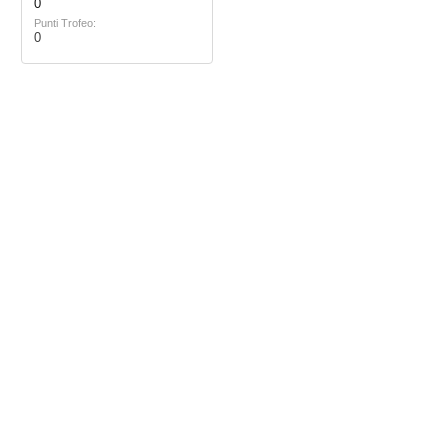
0
Punti Trofeo:
0