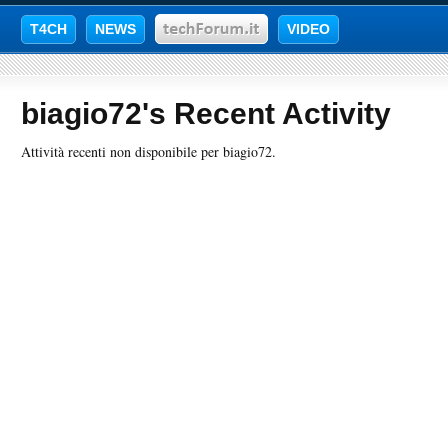
T4CH
NEWS
VIDEO
biagio72's Recent Activity
Attività recenti non disponibile per biagio72.