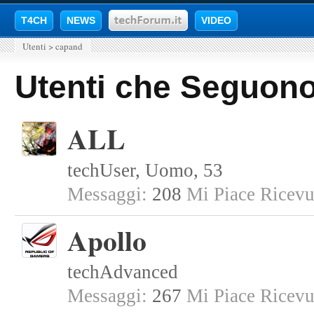
T4CH
NEWS
VIDEO
Utenti
>
capand
Utenti che Seguon
ALL
techUser
, Uomo, 53
Messaggi:
208
Mi Piace Ricevu
Apollo
techAdvanced
Messaggi:
267
Mi Piace Ricevu