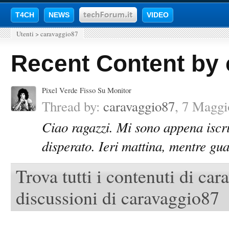
T4CH
NEWS
VIDEO
Utenti
>
caravaggio87
Recent Content by
Pixel Verde Fisso Su Monitor
Thread by:
caravaggio87
,
7 Maggi
Ciao ragazzi. Mi sono appena iscri
disperato. Ieri mattina, mentre gua
Trova tutti i contenuti di ca
discussioni di caravaggio87