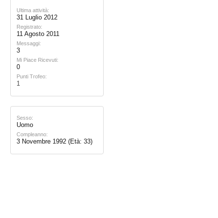
Ultima attività:
31 Luglio 2012
Registrato:
11 Agosto 2011
Messaggi:
3
Mi Piace Ricevuti:
0
Punti Trofeo:
1
Sesso:
Uomo
Compleanno:
3 Novembre 1992
(Età: 33)