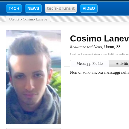
T4CH
NEWS
VIDEO
Utenti
>
Cosimo Laneve
Cosimo Lanev
Redattore techNews
, Uomo, 33
Cosimo Laneve è stato visto l'ultima volta m
Messaggi Profilo
Attività
Non ci sono ancora messaggi nell