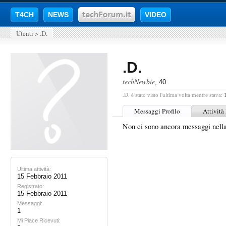
T4CH
NEWS
VIDEO
Utenti
>
.D.
.D.
techNewbie
, 40
.D. è stato visto l'ultima volta mentre stava:
Messaggi Profilo
Attività
Non ci sono ancora messaggi nella
Ultima attività:
15 Febbraio 2011
Registrato:
15 Febbraio 2011
Messaggi:
1
Mi Piace Ricevuti: