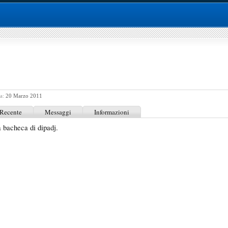
a:
20 Marzo 2011
 Recente
Messaggi
Informazioni
 bacheca di dipadj.