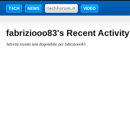
T4CH
NEWS
VIDEO
fabriziooo83's Recent Activity
Attività recenti non disponibile per fabriziooo83.