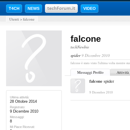
T4CH
NEWS
VIDEO
Utenti
>
falcone
falcone
techNewbie
spider
9 Dicembre 2010
falcone è stato visto l'ultima volta mentre sta
Messaggi Profilo
Attività
falcone
spider
9 Dicembre 2010
Ultima attività:
28 Ottobre 2014
Registrato:
9 Dicembre 2010
Messaggi:
8
Mi Piace Ricevuti: