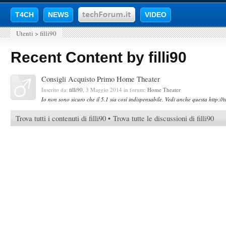
T4CH
NEWS
VIDEO
Utenti
>
filli90
Recent Content by filli90
Consigli Acquisto Primo Home Theater
Inserito da:
filli90
,
3 Maggio 2014
in forum:
Home Theater
Io non sono sicuro che il 5.1 sia così indispensabile. Vedi anche questa http:
Trova tutti i contenuti di filli90
Trova tutte le discussioni di filli90