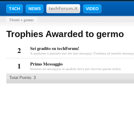
T4CH
NEWS
VIDEO
Utenti
>
germo
Trophies Awarded to germo
2
Sei gradito su techForum!
A qualcuno è piaciuto uno dei tuoi messaggi. Continua ad inserire messaggi
1
Primo Messaggio
Inserisci un messaggio in qualche dove per ricevere questo trofeo.
Total Points: 3