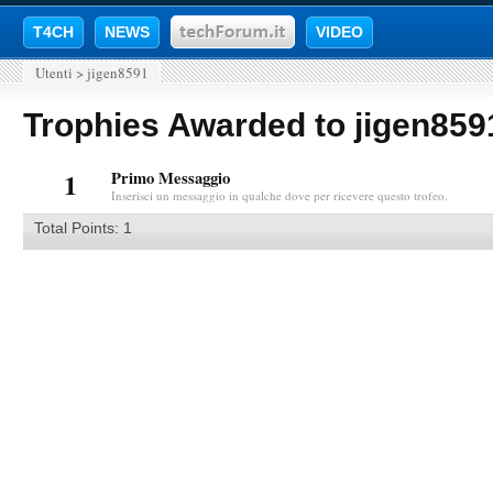
T4CH
NEWS
VIDEO
Utenti
>
jigen8591
Trophies Awarded to jigen859
1
Primo Messaggio
Inserisci un messaggio in qualche dove per ricevere questo trofeo.
Total Points: 1