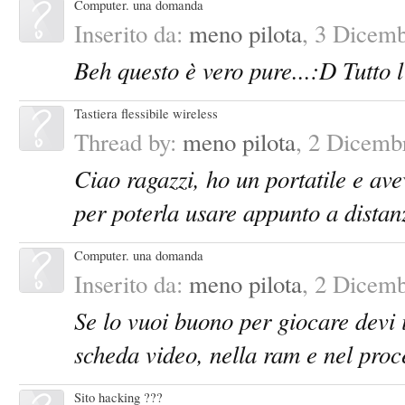
Computer. una domanda
Inserito da:
meno pilota
,
3 Dicemb
Beh questo è vero pure...:D Tutto 
Tastiera flessibile wireless
Thread by:
meno pilota
,
2 Dicemb
Ciao ragazzi, ho un portatile e ave
per poterla usare appunto a distan
Computer. una domanda
Inserito da:
meno pilota
,
2 Dicemb
Se lo vuoi buono per giocare devi i
scheda video, nella ram e nel proc
Sito hacking ???