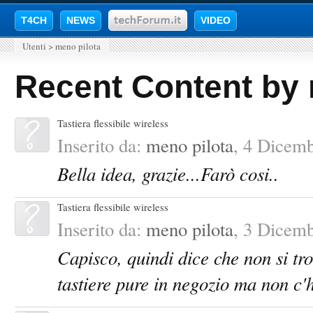
T4CH
NEWS
VIDEO
Utenti
>
meno pilota
Recent Content by 
Tastiera flessibile wireless
Inserito da:
meno pilota
,
4 Dicemb
Bella idea, grazie...Farò cosi..
Tastiera flessibile wireless
Inserito da:
meno pilota
,
3 Dicemb
Capisco, quindi dice che non si tro
tastiere pure in negozio ma non c'