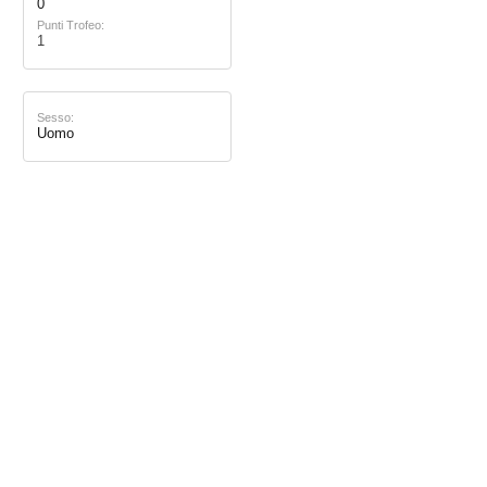
0
Punti Trofeo:
1
Sesso:
Uomo