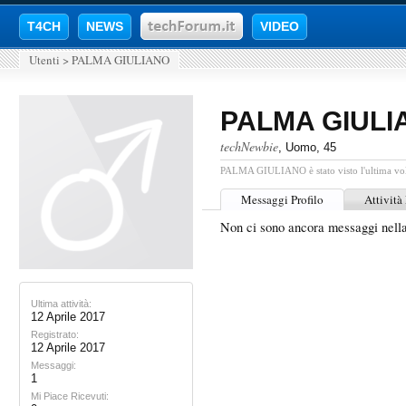
T4CH
NEWS
VIDEO
Utenti
>
PALMA GIULIANO
PALMA GIULI
techNewbie
, Uomo, 45
PALMA GIULIANO è stato visto l'ultima vol
Messaggi Profilo
Attività
Non ci sono ancora messaggi n
Ultima attività:
12 Aprile 2017
Registrato:
12 Aprile 2017
Messaggi:
1
Mi Piace Ricevuti: