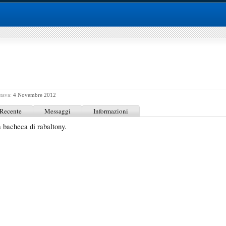
stava:
4 Novembre 2012
 Recente
Messaggi
Informazioni
 bacheca di rabaltony.