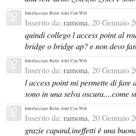
Interfacciare Retre Adsl Con Wifi
Inserito da:
ramona
,
20 Gennaio 2
quindi collego l access point al ro
bridge o bridge ap? e non devo fare
Interfacciare Retre Adsl Con Wifi
Inserito da:
ramona
,
20 Gennaio 2
l access point mi permette di fare
sono in una selva oscura....come si
Interfacciare Retre Adsl Con Wifi
Inserito da:
ramona
,
20 Gennaio 2
grazie capand,ineffetti è una buon