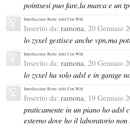
pointsesi puo fare,la marca e un tp
Interfacciare Retre Adsl Con Wifi
Inserito da:
ramona
,
20 Gennaio 2
lo zyxel gestisce anche vpn,ma pot
Interfacciare Retre Adsl Con Wifi
Inserito da:
ramona
,
20 Gennaio 2
lo zyxel ha solo adsl e in garage no
Interfacciare Retre Adsl Con Wifi
Inserito da:
ramona
,
19 Gennaio 2
praticamente in un piano ho adsl c
esterno dove ho il laboratorio non h