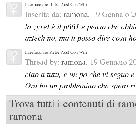
Interfacciare Retre Adsl Con Wifi
Inserito da:
ramona
,
19 Gennaio 2
lo zyxel è il p661 e penso che abbi
aztech no, ma ti posso dire cosa ho 
Interfacciare Retre Adsl Con Wifi
Thread by:
ramona
,
19 Gennaio 2
ciao a tutti, è un po che vi seguo e 
Ora ho un problemino che spero riu
Trova tutti i contenuti di ra
ramona