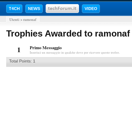
T4CH
NEWS
VIDEO
Utenti
>
ramonaf
Trophies Awarded to ramonaf
1
Primo Messaggio
Inserisci un messaggio in qualche dove per ricevere questo trofeo.
Total Points: 1