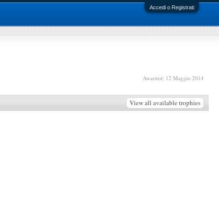
Accedi o Registrati
Awarded:
12 Maggio 2014
View all available trophies