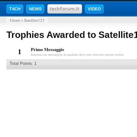
T4CH
NEWS
VIDEO
Utenti
>
Satellite123
Trophies Awarded to Satellite
1
Primo Messaggio
Inserisci un messaggio in qualche dove per ricevere questo trofeo.
Total Points: 1