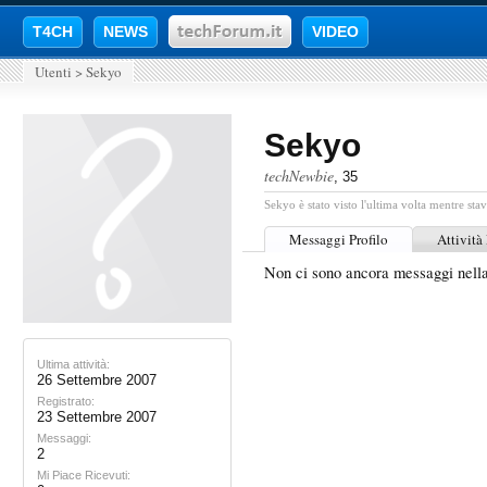
T4CH
NEWS
VIDEO
Utenti
>
Sekyo
Sekyo
techNewbie
, 35
Sekyo è stato visto l'ultima volta mentre stav
Messaggi Profilo
Attività
Non ci sono ancora messaggi nell
Ultima attività:
26 Settembre 2007
Registrato:
23 Settembre 2007
Messaggi:
2
Mi Piace Ricevuti: