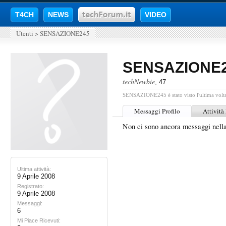
T4CH
NEWS
VIDEO
Utenti
>
SENSAZIONE245
SENSAZIONE
techNewbie
, 47
SENSAZIONE245 è stato visto l'ultima volta
Messaggi Profilo
Attività
Non ci sono ancora messaggi ne
Ultima attività:
9 Aprile 2008
Registrato:
9 Aprile 2008
Messaggi:
6
Mi Piace Ricevuti: