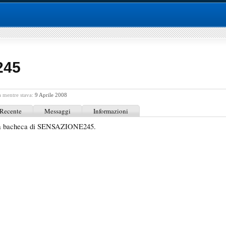
245
 mentre stava:
9 Aprile 2008
 Recente
Messaggi
Informazioni
lla bacheca di SENSAZIONE245.