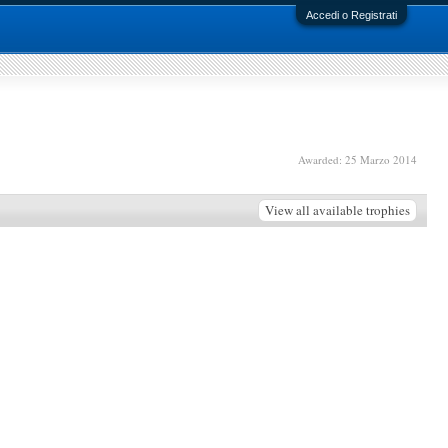
Accedi o Registrati
Awarded:
25 Marzo 2014
View all available trophies