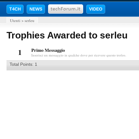
T4CH
NEWS
VIDEO
Utenti
>
serleu
Trophies Awarded to serleu
1
Primo Messaggio
Inserisci un messaggio in qualche dove per ricevere questo trofeo.
Total Points: 1