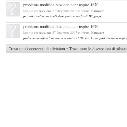
problema modifica bios con acer aspire 1670
Inserito da:
silviaiont
,
27 Dicembre 2007
in forum:
Hardware
potresti dirmi in modo più dettagliato come fare?:D2 grazie
problema modifica bios con acer aspire 1670
Inserito da:
silviaiont
,
27 Dicembre 2007
in forum:
Hardware
problema modifica bios con acer aspire 1670 ciao, ho un portatile acere aspire 1
Trova tutti i contenuti di silviaiont
Trova tutte le discussioni di silviai