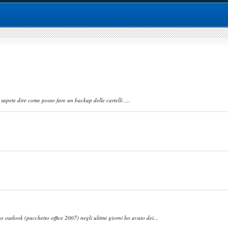
 sapete dire come posso fare un backup delle cartelli ,...
o outlook (pacchetto office 2007) negli ultimi giorni ho avuto dei...