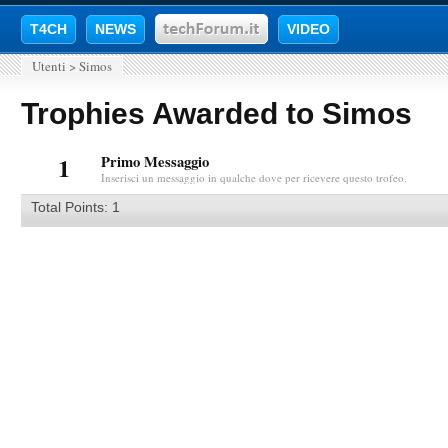
T4CH
NEWS
VIDEO
Utenti
>
Simos
Trophies Awarded to Simos
1
Primo Messaggio
Inserisci un messaggio in qualche dove per ricevere questo trofeo.
Total Points: 1