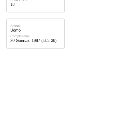
18
Sesso:
Uomo
Compleanno:
20 Gennaio 1987
(Età: 39)