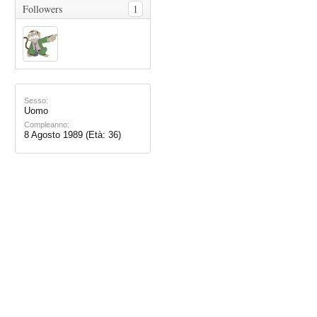
Followers
1
Sesso:
Uomo
Compleanno:
8 Agosto 1989
(Età: 36)