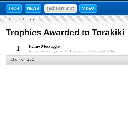
T4CH
NEWS
VIDEO
Utenti
>
Torakiki
Trophies Awarded to Torakiki
1
Primo Messaggio
Inserisci un messaggio in qualche dove per ricevere questo trofeo.
Total Points: 1