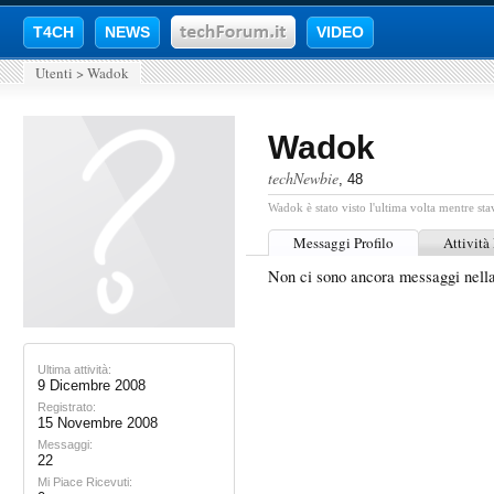
T4CH
NEWS
VIDEO
Utenti
>
Wadok
Wadok
techNewbie
, 48
Wadok è stato visto l'ultima volta mentre sta
Messaggi Profilo
Attività
Non ci sono ancora messaggi nell
Ultima attività:
9 Dicembre 2008
Registrato:
15 Novembre 2008
Messaggi:
22
Mi Piace Ricevuti: