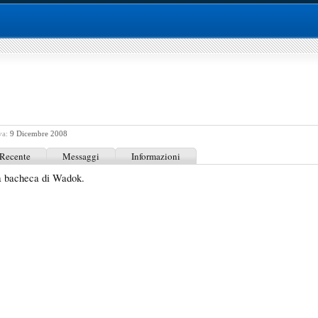
va:
9 Dicembre 2008
 Recente
Messaggi
Informazioni
a bacheca di Wadok.