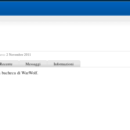
tava:
2 Novembre 2011
 Recente
Messaggi
Informazioni
a bacheca di WarWolf.