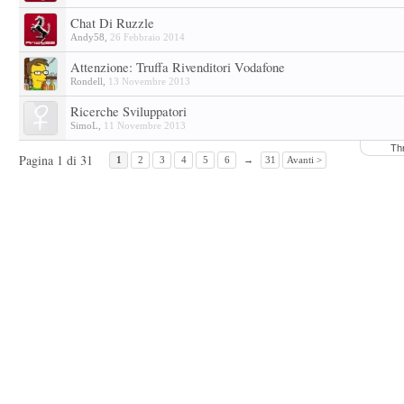
Chat Di Ruzzle
Andy58
,
26 Febbraio 2014
Attenzione: Truffa Rivenditori Vodafone
Rondell
,
13 Novembre 2013
Ricerche Sviluppatori
SimoL
,
11 Novembre 2013
Th
Pagina 1 di 31
1
2
3
4
5
6
→
31
Avanti >