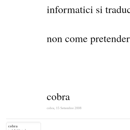
informatici si trad
non come pretendere
cobra
cobra
,
15 Settembre 2008
cobra