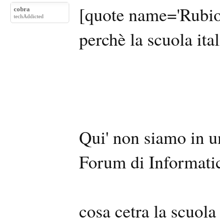
[quote name='Rubio'
cobra
techAddicted
perchè la scuola ita
Qui' non siamo in u
Forum di Informati
cosa cetra la scuola 