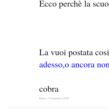
Ecco perchè la scuol
La vuoi postata cos
adesso,o ancora non
cobra
Rubio
,
15 Settembre 2008