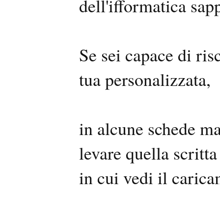
dell'ifformatica sap
Se sei capace di ris
tua personalizzata,
in alcune schede mad
levare quella scritt
in cui vedi il caric