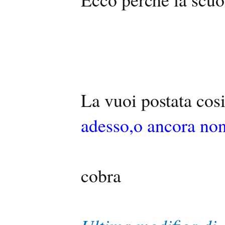
La vuoi postata cos
adesso,o ancora non
cobra