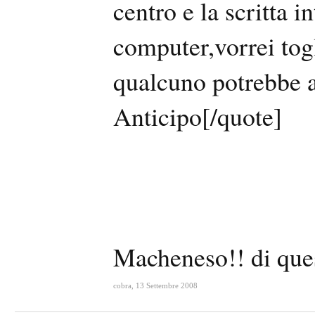
centro e la scritta i
computer,vorrei tog
qualcuno potrebbe a
Anticipo[/quote]
Macheneso!! di ques
cobra
,
13 Settembre 2008