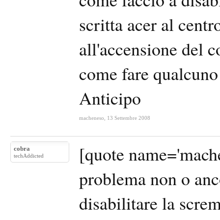
scritta acer al centro
all'accensione del 
come fare qualcuno 
Anticipo
macheneso
,
13 Settembre 2008
[quote name='mache
cobra
techAddicted
problema non o anc
disabilitare la screm