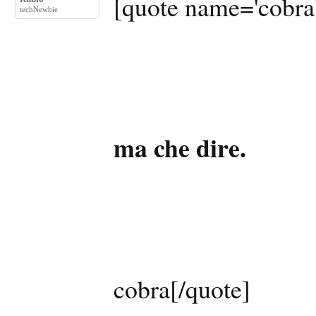
[quote name='cobra
techNewbie
ma che dire.
cobra[/quote]