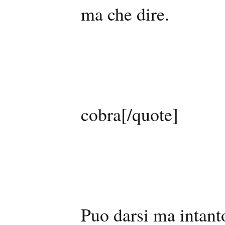
ma che dire.
cobra[/quote]
Puo darsi ma intanto