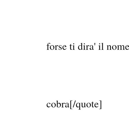
forse ti dira' il nom
cobra[/quote]