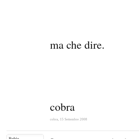
ma che dire.
cobra
cobra
,
15 Settembre 2008
Rubio