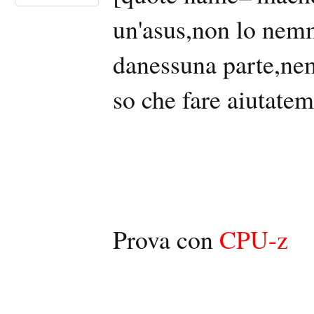
un'asus,non lo nemm
danessuna parte,ne
so che fare aiutatem
Prova con
CPU-z