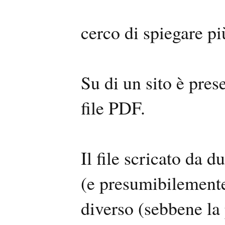
cerco di spiegare p
Su di un sito è pres
file PDF.
Il file scricato da 
(e presumibilemente 
diverso (sebbene la 