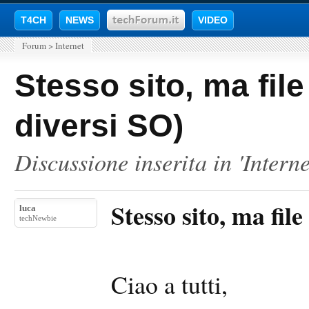
T4CH
NEWS
VIDEO
Forum
>
Internet
Stesso sito, ma file
diversi SO)
Discussione inserita in '
Interne
Stesso sito, ma file
luca
techNewbie
Ciao a tutti,