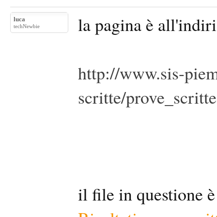
la pagina è all'indir
luca
techNewbie
http://www.sis-piem
scritte/prove_scritt
il file in questione è