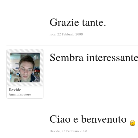
Grazie tante.
luca
,
22 Febbraio 2008
Sembra interessante
Davide
Amministratore
Ciao e benvenuto
Davide
,
22 Febbraio 2008