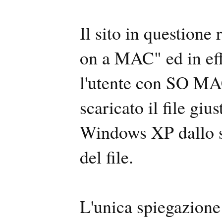
Il sito in questione
on a MAC" ed in effe
l'utente con SO MAC 
scaricato il file gi
Windows XP dallo st
del file.
L'unica spiegazione