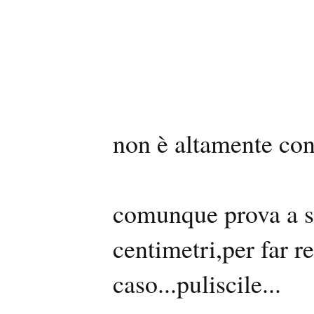
non è altamente con
comunque prova a so
centimetri,per far re
caso...puliscile...