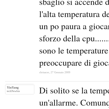
sbaglio si accende 
l'alta temperatura de
un po paura a giocar
sforzo della cpu.....
sono le temperature
preoccupare di gioca
chrisacer
,
27 Gennaio 2009
Di solito se la temp
YinYang
techNewbie
un'allarme. Comunq