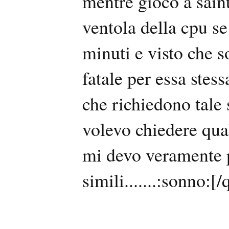
mentre gioco a sain
ventola della cpu s
minuti e visto che s
fatale per essa stes
che richiedono tale s
volevo chiedere qua
mi devo veramente p
simili.......:sonno:[/