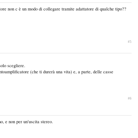
tore non c è un modo di collegare tramite adattatore di qualche tipo??
#5
solo scegliere.
oamplificatore (che ti durerà una vita) e, a parte, delle casse
#6
, e non per un'uscita stereo.