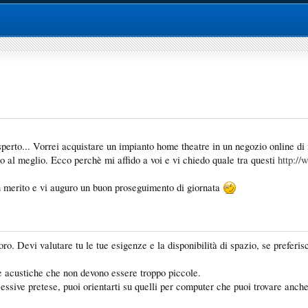
erto... Vorrei acquistare un impianto home theatre in un negozio online di f
o al meglio. Ecco perchè mi affido a voi e vi chiedo quale tra questi
http://
in merito e vi auguro un buon proseguimento di giornata
o. Devi valutare tu le tue esigenze e la disponibilità di spazio, se preferisci
se acustiche che non devono essere troppo piccole.
essive pretese, puoi orientarti su quelli per computer che puoi trovare anc