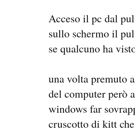
Acceso il pc dal pul
sullo schermo il p
se qualcuno ha visto
una volta premuto a
del computer però al
windows far sovrappo
cruscotto di kitt ch