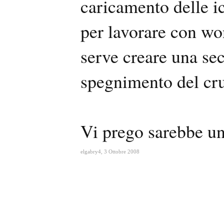
caricamento delle ic
per lavorare con w
serve creare una se
spegnimento del crus
Vi prego sarebbe un
elgabry4
,
3 Ottobre 2008