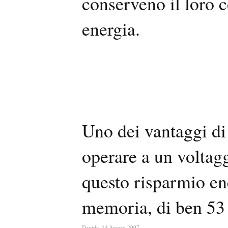
conserveno il loro 
energia.
Uno dei vantaggi di
operare a un voltag
questo risparmio ene
memoria, di ben 53 
Davide
,
14 Agosto 2007