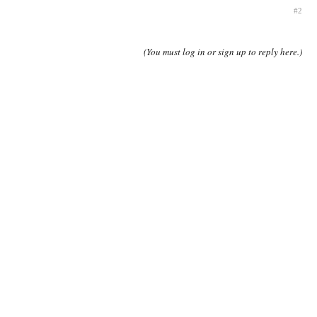
#2
(You must log in or sign up to reply here.)