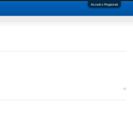
Accedi o Registrati
#1