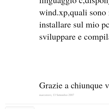
wind.xp,quali sono 
installare sul mio 
sviluppare e compil
Grazie a chiunque v
marcotrevi
,
13 Settembre 2007