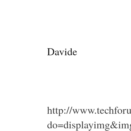
Davide
http://www.techfor
do=displayimg&im