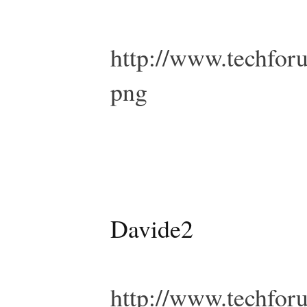
http://www.techfor
png
Davide2
http://www.techfor