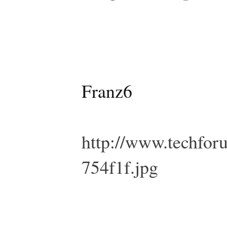
Franz6
http://www.techfo
754f1f.jpg