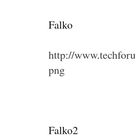
Falko
http://www.techfor
png
Falko2