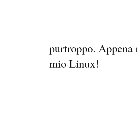
purtroppo. Appena m
mio Linux!