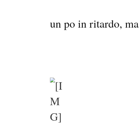
un po in ritardo, m