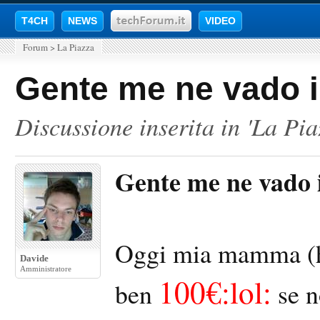
T4CH
NEWS
VIDEO
Forum
>
La Piazza
Gente me ne vado in
Discussione inserita in '
La Pia
Gente me ne vado i
Oggi mia mamma (ho
Davide
Amministratore
100€:lol:
ben
se n