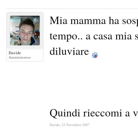
Mia mamma ha sospes
tempo.. a casa mia s
diluviare
Davide
Amministratore
Quindi rieccomi a 
Davide
,
23 Novembre 2007