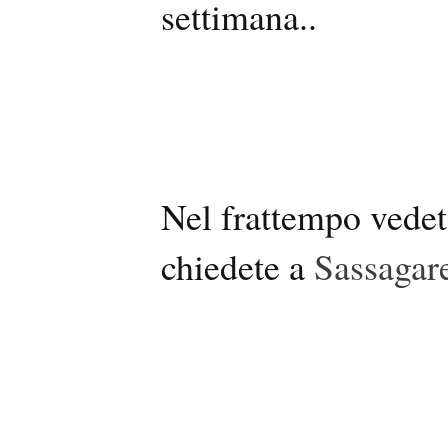
settimana..
Nel frattempo vedete
chiedete a
Sassagar