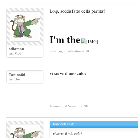
Loip, soddisfatto della partita?
I'm the
odiaman
odiaman
,
8 Settembre 2010
techMod
vi serve il mio culo?
Tonino66
techUser
Tonino66
,
8 Settembre 2010
Tonino66 said:
vi serve il mio culo?