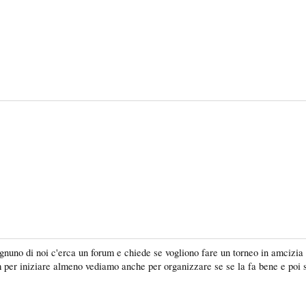
nuno di noi c'erca un forum e chiede se vogliono fare un torneo in amcizia s
rum per iniziare almeno vediamo anche per organizzare se se la fa bene e poi