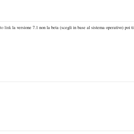
to link
la versione 7.1 non la beta (scegli in base al sistema operativo) poi t