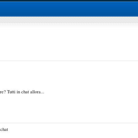
e? Tutti in chat allora...
 chat