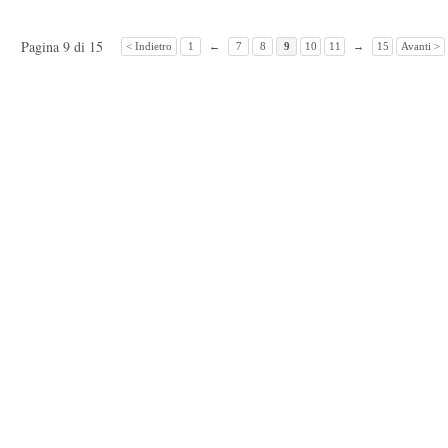
Pagina 9 di 15
< Indietro
1
←
7
8
9
10
11
→
15
Avanti >