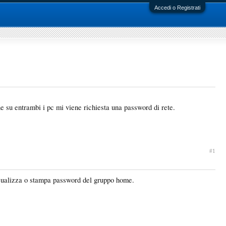
Accedi o Registrati
e su entrambi i pc mi viene richiesta una password di rete.
#1
isualizza o stampa password del gruppo home.