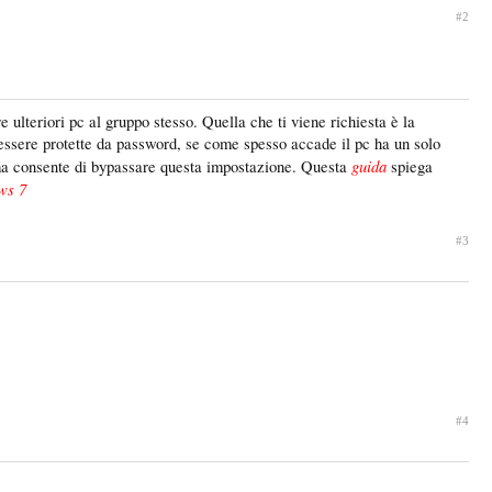
#2
 ulteriori pc al gruppo stesso. Quella che ti viene richiesta è la
 essere protette da password, se come spesso accade il pc ha un solo
guida
tema consente di bypassare questa impostazione. Questa
spiega
ws 7
#3
#4