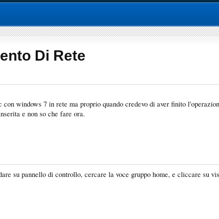
ento Di Rete
c con windows 7 in rete ma proprio quando credevo di aver finito l'operazion
inserita e non so che fare ora.
are su pannello di controllo, cercare la voce gruppo home, e cliccare su v