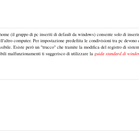
ome (il gruppo di pc inseriti di default da windows) consente solo di inserire
ll'altro computer. Per impostazione predefiita le condivisioni tra pc devono
sibile. Esiste però un "trucco" che tramite la modifica del registro di sis
guida standard di windo
bili malfunzionamenti ti suggerisco di utilizzare la