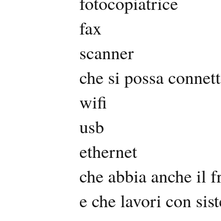
fotocopiatrice
fax
scanner
che si possa connett
wifi
usb
ethernet
che abbia anche il f
e che lavori con sis